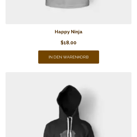
Happy Ninja
$
18.00
IN DEN WARENKORB