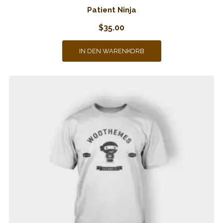
Patient Ninja
$
35.00
IN DEN WARENKORB