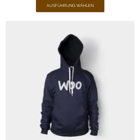
AUSFÜHRUNG WÄHLEN
bis
$35.00