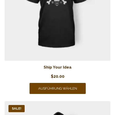
Ship Your Idea
$
20.00
AUSFÜHRUNG WÄHLEN
SALE!