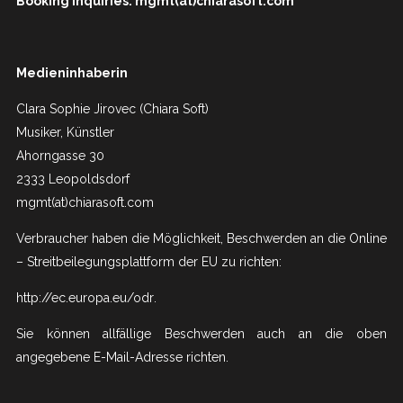
Booking Inquiries: mgmt(at)chiarasoft.com
Medieninhaberin
Clara Sophie Jirovec (Chiara Soft)
Musiker, Künstler
Ahorngasse 30
2333 Leopoldsdorf
mgmt(at)chiarasoft.com
Verbraucher haben die Möglichkeit, Beschwerden an die Online
– Streitbeilegungsplattform der EU zu richten:
http://ec.europa.eu/odr
.
Sie können allfällige Beschwerden auch an die oben
angegebene E-Mail-Adresse richten.