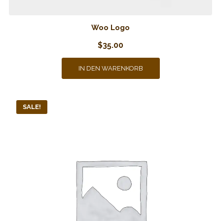
Woo Logo
$
35.00
IN DEN WARENKORB
SALE!