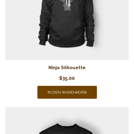
Ninja Silhouette
$
35.00
IN DEN WARENKORB