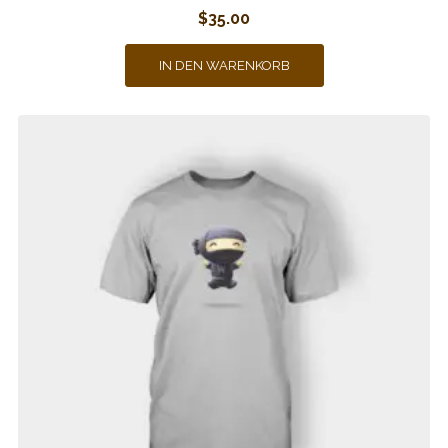
$
35.00
IN DEN WARENKORB