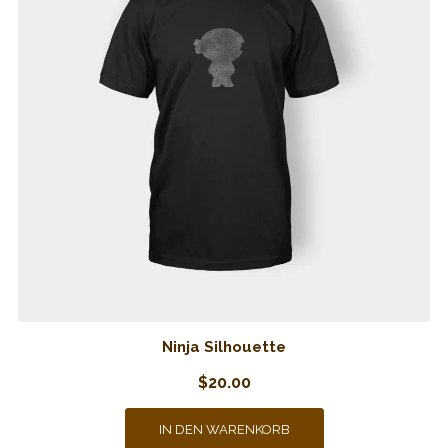
Ninja Silhouette
$
20.00
IN DEN WARENKORB