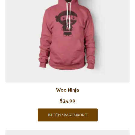
Woo Ninja
$
35.00
IN DEN WARENKORB