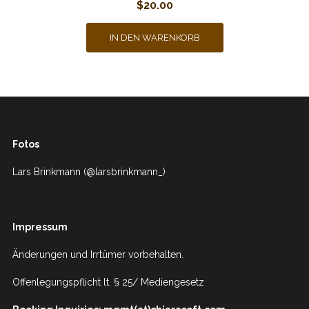
$
20.00
IN DEN WARENKORB
Fotos
Lars Brinkmann (@larsbrinkmann_)
Impressum
Änderungen und Irrtümer vorbehalten.
Offenlegungspflicht lt. § 25/ Mediengesetz