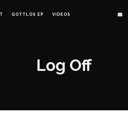
ST
GOTTLOS EP
VIDEOS
Log Off