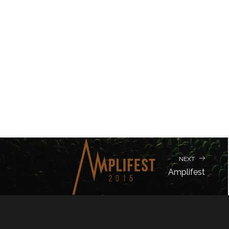
NEXT
Amplifest