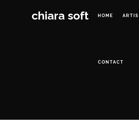
chiara soft
HOME
ARTI
CONTACT